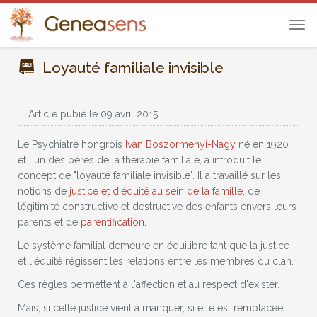
Tog
navi
Loyauté familiale invisible
Article pubié le 09 avril 2015
Le Psychiatre hongrois
Ivan Boszormenyi-Nagy
né en 1920
et l'un des pères de la thérapie familiale, a introduit le
concept de "loyauté familiale invisible". Il a travaillé sur les
notions de
justice et d'équité au sein de la famille
, de
légitimité constructive et destructive des enfants envers leurs
parents et de
parentification
.
Le système familial demeure en équilibre tant que la justice
et l'équité régissent les relations entre les membres du clan.
Ces règles permettent à l'affection et au respect d'exister.
Mais, si cette justice vient à manquer, si elle est remplacée