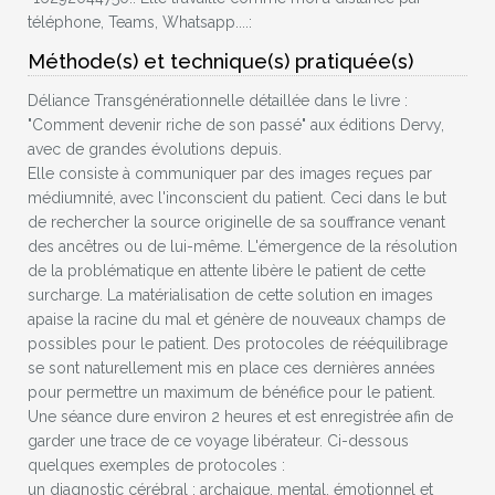
téléphone, Teams, Whatsapp....:
Méthode(s) et technique(s) pratiquée(s)
Déliance Transgénérationnelle détaillée dans le livre :
"Comment devenir riche de son passé" aux éditions Dervy,
avec de grandes évolutions depuis.
Elle consiste à communiquer par des images reçues par
médiumnité, avec l'inconscient du patient. Ceci dans le but
de rechercher la source originelle de sa souffrance venant
des ancêtres ou de lui-même. L'émergence de la résolution
de la problématique en attente libère le patient de cette
surcharge. La matérialisation de cette solution en images
apaise la racine du mal et génère de nouveaux champs de
possibles pour le patient. Des protocoles de rééquilibrage
se sont naturellement mis en place ces dernières années
pour permettre un maximum de bénéfice pour le patient.
Une séance dure environ 2 heures et est enregistrée afin de
garder une trace de ce voyage libérateur. Ci-dessous
quelques exemples de protocoles :
un diagnostic cérébral : archaique, mental, émotionnel et