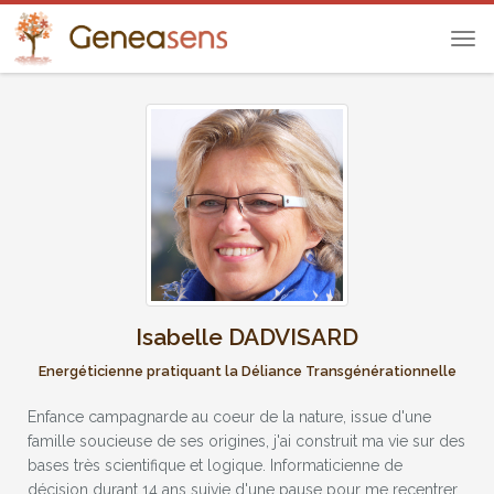
Tog
navi
Isabelle DADVISARD
Energéticienne pratiquant la Déliance Transgénérationnelle
Enfance campagnarde au coeur de la nature, issue d'une
famille soucieuse de ses origines, j'ai construit ma vie sur des
bases très scientifique et logique. Informaticienne de
décision durant 14 ans suivie d'une pause pour me recentrer