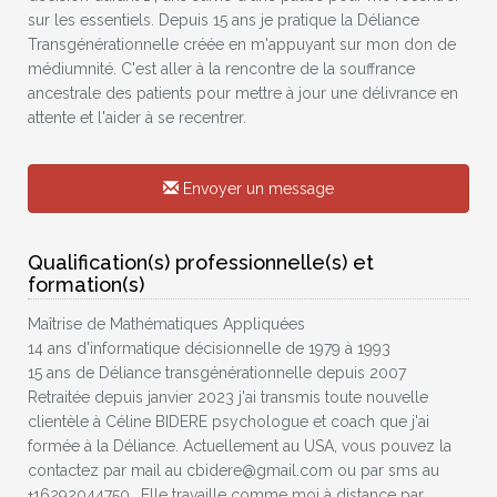
sur les essentiels. Depuis 15 ans je pratique la Déliance
Transgénérationnelle créée en m'appuyant sur mon don de
médiumnité. C'est aller à la rencontre de la souffrance
ancestrale des patients pour mettre à jour une délivrance en
attente et l'aider à se recentrer.
Envoyer un message
Qualification(s) professionnelle(s) et
formation(s)
Maîtrise de Mathématiques Appliquées
14 ans d'informatique décisionnelle de 1979 à 1993
15 ans de Déliance transgénérationnelle depuis 2007
Retraitée depuis janvier 2023 j'ai transmis toute nouvelle
clientèle à Céline BIDERE psychologue et coach que j'ai
formée à la Déliance. Actuellement au USA, vous pouvez la
contactez par mail au cbidere@gmail.com ou par sms au
+16292044750.. Elle travaille comme moi à distance par