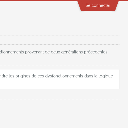
Se connecter
onctionnements provenant de deux générations précédentes.
ndre les origines de ces dysfonctionnements dans la logique