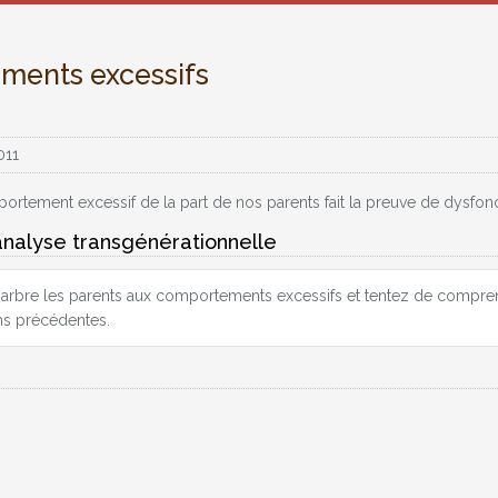
ments excessifs
011
portement excessif de la part de nos parents fait la preuve de dysf
analyse transgénérationnelle
arbre les parents aux comportements excessifs et tentez de compre
ns précédentes.