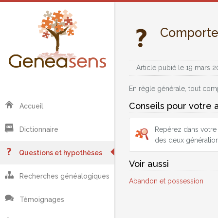
Comporte
Article pubié le 19 mars 2
En règle générale, tout com
Conseils pour votre 
Accueil
Repérez dans votre 
Dictionnaire
des deux génératio
Questions et hypothèses
Voir aussi
Recherches généalogiques
Abandon et possession
Témoignages