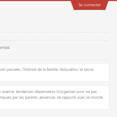
Se connecter
milial.
passées, l’histoire de la famille, l’éducation, le savoir,
: avarice, tendances dépensières (s’organiser pour ne pas
errompues par les parents, absences de rapports avec le monde