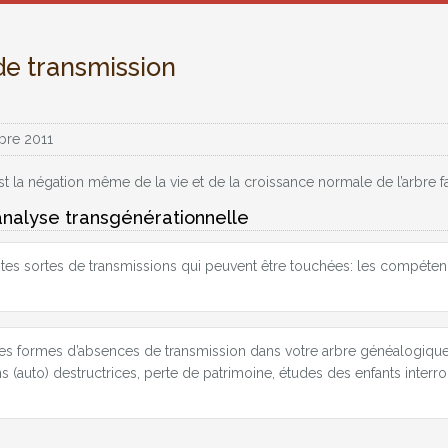
e transmission
bre 2011
t la négation même de la vie et de la croissance normale de l’arbre fa
analyse transgénérationnelle
tes sortes de transmissions qui peuvent être touchées: les compétences 
ntes formes d’absences de transmission dans votre arbre généalogique
ons (auto) destructrices, perte de patrimoine, études des enfants int