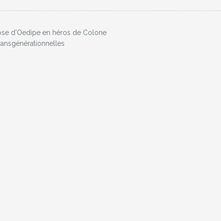
se d’Oedipe en héros de Colone
ransgénérationnelles