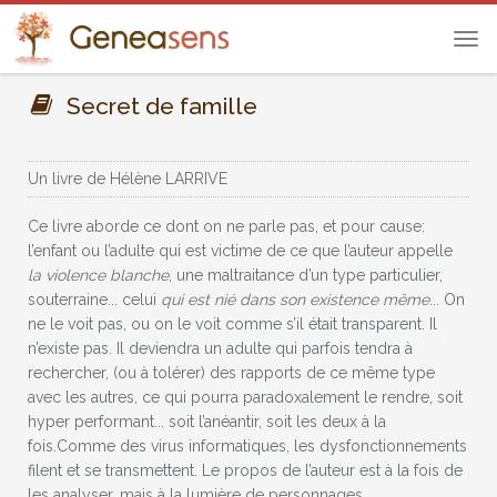
Tog
navi
Secret de famille
Un livre de
Hélène LARRIVE
Ce livre aborde ce dont on ne parle pas, et pour cause:
l’enfant ou l’adulte qui est victime de ce que l’auteur appelle
la violence blanche
, une maltraitance d’un type particulier,
souterraine... celui
qui est nié dans son existence même
... On
ne le voit pas, ou on le voit comme s’il était transparent. Il
n’existe pas. Il deviendra un adulte qui parfois tendra à
rechercher, (ou à tolérer) des rapports de ce même type
avec les autres, ce qui pourra paradoxalement le rendre, soit
hyper performant... soit l’anéantir, soit les deux à la
fois.Comme des virus informatiques, les dysfonctionnements
filent et se transmettent. Le propos de l’auteur est à la fois de
les analyser, mais à la lumière de personnages