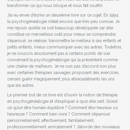
transformer ce qui nous bloque et nous fait souffrir.
J’ai eu envie d’écrire un deuxième livre sur ce sujet. En 1994,
la psychogénéalogie n’était encore que très peu connue. Je
me réjouis qu’elle se soit beaucoup développée car elle
constitue un merveilleux outil pour mieux se comprendre,
s’épanouir, se réaliser, transmettre le meilleur à ses enfants et
petits enfants, mieux communiquer avec les autres. Toutefois,
je ne souscris absolument pas à certains points de vue
concernant la psychogénéalogie qui la présentent comme
une chaîne de malheurs. Je ne suis pas d’accord non plus
avec certaines thérapies sauvages proposant des exercices,
censés guérir magiquement, plus abracadabrants les uns
que les autres.
Le premier but de ce livre est d’ouvrir la notion de thérapie
en psychogénéalogie et d’expliquer à quoi elle sert. Qu’est
ce qu’un être humain équilibré ? Comment être heureux ou
heureuse ? Comment bien vivre ? Comment s’épanouir
personnellement, affectivement, familialement,
professionnellement, amicalement ? J’aborde des nouveaux