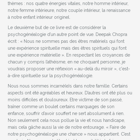
thèmes : nos quatre énergies vitales, notre homme intérieur,
notre femme intérieure, notre couple intérieur, la renaissance
à notre enfant intérieur originel.
Le deuxième but de ce livre est de considérer la
psychogénéalogie d’un autre point de vue. Deepak Chopra
écrit : « Nous ne sommes pas des êtres matériels qui font
une expérience spirituelle mais des êtres spirituels qui font
une expérience matérielle ». En respectant les croyances de
chacun y compris l’athéisme, en ne choquant personne, je
voudrais proposer une réflexion « au-delà du miroir », c'est-
à-dire spirituelle sur la psychogénéalogie.
Nous nous sommes incarné(e)s dans notre famille. Certains
aspects ont été agréables et heureux. D’autres ont été plus ou
moins difficiles et douloureux. Etre victime de son passé,
traîner comme un boulet certains marquages de son
enfance, souffrir d’avoir souffert ne sert absolument à rien.
Non seulement cela nous pollue la vie et nous handicape,
mais cela gâche aussi la vie de notre entourage. « Faire de
notre psychogénéalogie une chance » nous appartient. C’est