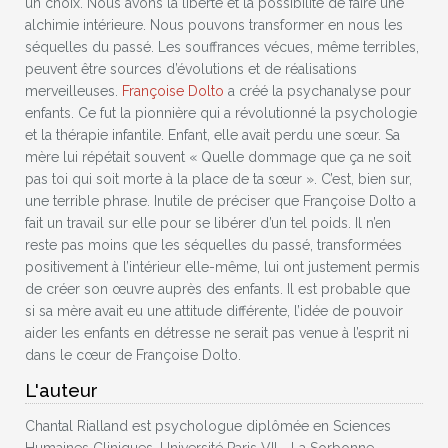
un choix. Nous avons la liberté et la possibilité de faire une
alchimie intérieure. Nous pouvons transformer en nous les
séquelles du passé. Les souffrances vécues, même terribles,
peuvent être sources d’évolutions et de réalisations
merveilleuses.
Françoise Dolto
a créé la psychanalyse pour
enfants. Ce fut la pionnière qui a révolutionné la psychologie
et la thérapie infantile. Enfant, elle avait perdu une sœur. Sa
mère lui répétait souvent « Quelle dommage que ça ne soit
pas toi qui soit morte à la place de ta sœur ». C’est, bien sur,
une terrible phrase. Inutile de préciser que Françoise Dolto a
fait un travail sur elle pour se libérer d’un tel poids. Il n’en
reste pas moins que les séquelles du passé, transformées
positivement à l’intérieur elle-même, lui ont justement permis
de créer son œuvre auprès des enfants. Il est probable que
si sa mère avait eu une attitude différente, l’idée de pouvoir
aider les enfants en détresse ne serait pas venue à l’esprit ni
dans le cœur de Françoise Dolto.
L'auteur
Chantal Rialland est psychologue diplômée en Sciences