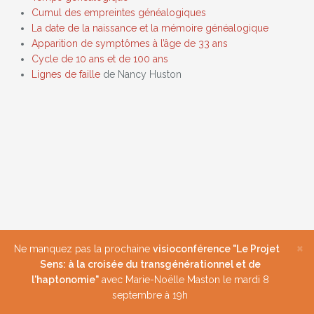
Cumul des empreintes généalogiques
La date de la naissance et la mémoire généalogique
Apparition de symptômes à l’âge de 33 ans
Cycle de 10 ans et de 100 ans
Lignes de faille
de Nancy Huston
×
Ne manquez pas la prochaine
visioconférence "Le Projet
Sens: à la croisée du transgénérationnel et de
l'haptonomie"
avec Marie-Noëlle Maston le mardi 8
septembre à 19h