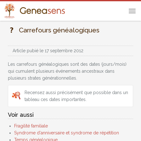
Tog
navi
Carrefours généalogiques
Article pubié le 17 septembre 2012
Les carrefours généalogiques sont des dates (jours/mois)
qui cumulent plusieurs événements ancestraux dans
plusieurs strates générationnelles.
Recensez aussi précisément que possible dans un
tableau ces dates importantes.
Voir aussi
Fragilité familiale
Syndrome d'anniversaire et syndrome de répétition
Temps généalogique