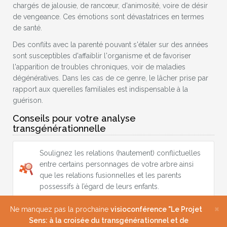
chargés de jalousie, de rancœur, d'animosité, voire de désir
de vengeance. Ces émotions sont dévastatrices en termes
de santé.
Des conflits avec la parenté pouvant s'étaler sur des années
sont susceptibles d'affaiblir l'organisme et de favoriser
l'apparition de troubles chroniques, voir de maladies
dégénératives. Dans les cas de ce genre, le lâcher prise par
rapport aux querelles familiales est indispensable à la
guérison.
Conseils pour votre analyse
transgénérationnelle
Soulignez les relations (hautement) conflictuelles
entre certains personnages de votre arbre ainsi
que les relations fusionnelles et les parents
possessifs à l’égard de leurs enfants.
×
Ne manquez pas la prochaine
visioconférence "Le Projet
Voir aussi
Sens: à la croisée du transgénérationnel et de