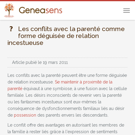
Tog
navi
Les conflits avec la parenté comme
forme déguisée de relation
incestueuse
Article pubié le 19 mars 2011
Les conflits avec la parenté peuvent être une forme déguisée
de relation incestueuse.
Se maintenir à proximité de la
parenté
équivaut à une symbiose, à une fusion avec la cellule
familiale. Les désirs inconscients de revenir vers la parenté
ou les fantasmes incestueux sont eux-mêmes la
conséquence de dysfonctionnements familiaux liés au désir
de
possession
des parents envers les descendants.
Le conflit offre des avantages en autorisant les membres de
la famille à rester liés grâce à l'expression de sentiments