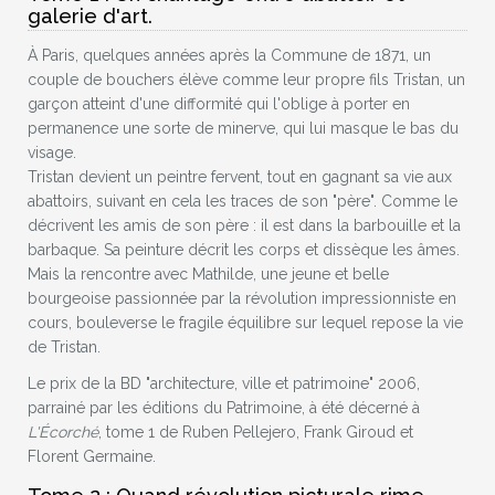
galerie d'art.
À Paris, quelques années après la Commune de 1871, un
couple de bouchers élève comme leur propre fils Tristan, un
garçon atteint d'une difformité qui l'oblige à porter en
permanence une sorte de minerve, qui lui masque le bas du
visage.
Tristan devient un peintre fervent, tout en gagnant sa vie aux
abattoirs, suivant en cela les traces de son "père". Comme le
décrivent les amis de son père : il est dans la barbouille et la
barbaque. Sa peinture décrit les corps et dissèque les âmes.
Mais la rencontre avec Mathilde, une jeune et belle
bourgeoise passionnée par la révolution impressionniste en
cours, bouleverse le fragile équilibre sur lequel repose la vie
de Tristan.
Le prix de la BD "architecture, ville et patrimoine" 2006,
parrainé par les éditions du Patrimoine, à été décerné à
L'Écorché
, tome 1 de Ruben Pellejero, Frank Giroud et
Florent Germaine.