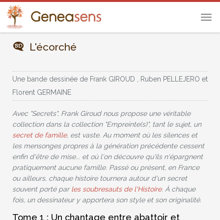
Tog
navi
L'écorché
Une bande dessinée de
Frank GIROUD
,
Ruben PELLEJERO
et
Florent GERMAINE
Avec "Secrets", Frank Giroud nous propose une véritable
collection dans la collection "Empreinte(s)", tant le sujet, un
secret de famille
, est vaste. Au moment où les silences et
les mensonges propres à la génération précédente cessent
enfin d'être de mise... et où l'on découvre qu'ils n'épargnent
pratiquement aucune famille. Passé ou présent, en France
ou ailleurs, chaque histoire tournera autour d'un secret
souvent porté par
les soubresauts de l'Histoire
. À chaque
fois, un dessinateur y apportera son style et son originalité.
Tome 1 : Un chantage entre abattoir et