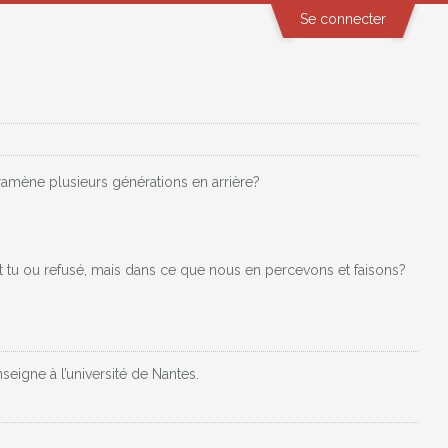
Se connecter
ramène plusieurs générations en arrière?
 est tu ou refusé, mais dans ce que nous en percevons et faisons?
seigne à l’université de Nantes.