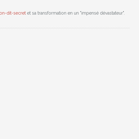
on-dit-secret
et sa transformation en un "impensé dévastateur".