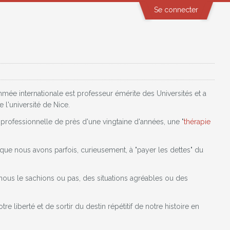
Se connecter
ée internationale est professeur émérite des Universités et a
 l'université de Nice.
 professionnelle de près d'une vingtaine d'années, une "
thérapie
que nous avons parfois, curieusement, à "payer les dettes" du
nous le sachions ou pas, des situations agréables ou des
liberté et de sortir du destin répétitif de notre histoire en