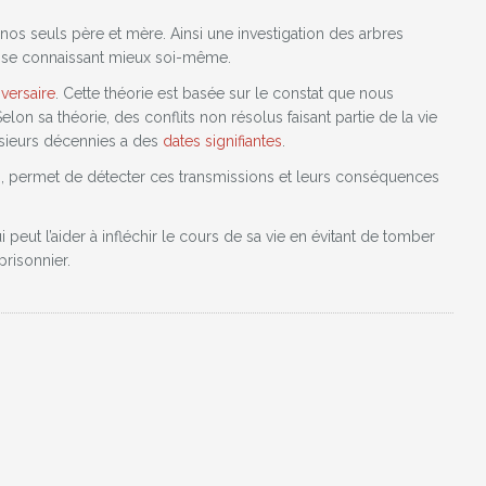
nos seuls père et mère. Ainsi une investigation des arbres
n se connaissant mieux soi-même.
versaire
. Cette théorie est basée sur le constat que nous
on sa théorie, des conflits non résolus faisant partie de la vie
lusieurs décennies a des
dates signifiantes
.
 , permet de détecter ces transmissions et leurs conséquences
 peut l’aider à infléchir le cours de sa vie en évitant de tomber
prisonnier.