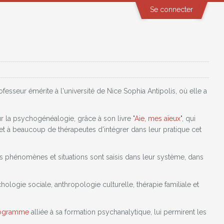
Se connecter
seur émérite à l'université de Nice Sophia Antipolis, où elle a
r la psychogénéalogie, grâce à son livre "
Aie, mes aïeux
", qui
t à beaucoup de thérapeutes d'intégrer dans leur pratique cet
es phénomènes et situations sont saisis dans leur système, dans
ologie sociale, anthropologie culturelle, thérapie familiale et
ogramme
alliée à sa formation psychanalytique, lui permirent les