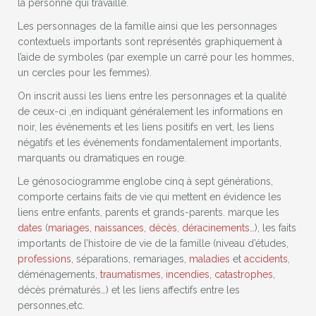
la personne qui travaille.
Les personnages de la famille ainsi que les personnages
contextuels importants sont représentés graphiquement à
l’aide de symboles (par exemple un carré pour les hommes,
un cercles pour les femmes).
On inscrit aussi les liens entre les personnages et la qualité
de ceux-ci ,en indiquant généralement les informations en
noir, les évènements et les liens positifs en vert, les liens
négatifs et les événements fondamentalement importants,
marquants ou dramatiques en rouge.
Le génosociogramme englobe cinq à sept générations,
comporte certains faits de vie qui mettent en évidence les
liens entre enfants, parents et grands-parents. marque les
dates
(
mariages
,
naissances
,
décès
,
déracinements
…), les faits
importants de l’histoire de vie de la famille (niveau d’études,
professions
, séparations, remariages,
maladies
et
accidents
,
déménagements,
traumatismes, incendies, catastrophes
,
décès prématurés…) et les liens affectifs entre les
personnes,etc.