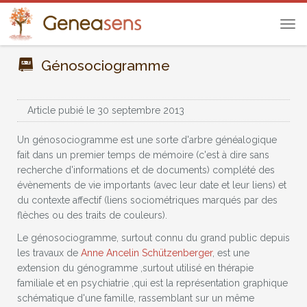
Tog
navi
Génosociogramme
Article pubié le 30 septembre 2013
Un génosociogramme est une sorte d'arbre généalogique
fait dans un premier temps de mémoire (c'est à dire sans
recherche d'informations et de documents) complété des
évènements de vie importants (avec leur date et leur liens) et
du contexte affectif (liens sociométriques marqués par des
flèches ou des traits de couleurs).
Le génosociogramme, surtout connu du grand public depuis
les travaux de
Anne Ancelin Schützenberger
, est une
extension du génogramme ,surtout utilisé en thérapie
familiale et en psychiatrie ,qui est la représentation graphique
schématique d'une famille, rassemblant sur un même