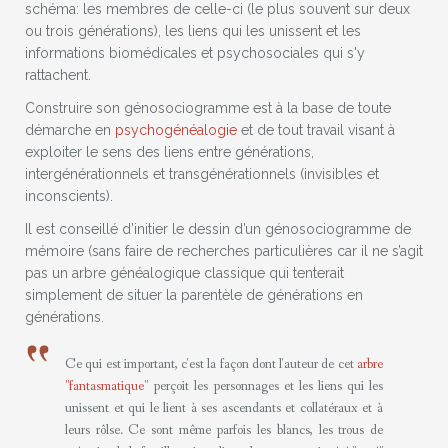
schéma: les membres de celle-ci (le plus souvent sur deux
ou trois générations), les liens qui les unissent et les
informations biomédicales et psychosociales qui s'y
rattachent.
Construire son génosociogramme est à la base de toute
démarche en
psychogénéalogie
et de tout travail visant à
exploiter le sens des liens entre générations,
intergénérationnels et transgénérationnels (invisibles et
inconscients).
Il est conseillé d’initier le dessin d’un génosociogramme de
mémoire (sans faire de recherches particulières car il ne s’agit
pas un arbre généalogique classique qui tenterait
simplement de situer la parentèle de générations en
générations.
Ce qui est important, c'est la façon dont l'auteur de cet
arbre
"fantasmatique"
perçoit les personnages et les liens qui les
unissent et qui le lient à ses ascendants et collatéraux et à
leurs rôlse. Ce sont même parfois les blancs, les trous de