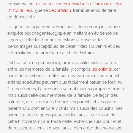
considération
les traumatismes individuels et familiaux liés à
l’histoire
:
exil
, guerre,
déportation
, tremblements de terre,
épidémies etc.
Le génosociogramme permet aussi de bien organiser une
enquête psychogénéalogique en mettant en évidence de
façon visuelle les bonnes questions à poser et les
personnages susceptibles de détenir des souvenirs et des
informations sur l’arbre familial et son histoire.
L’utilisation d’un génosociogramme facilite aussi la parole
entre les membres de la famille, y compris
les enfants
, car
partir de questions simples sur des événements importants,
enfants et adultes peuvent plus facilement parler de tout. Au
fil des séances, La personne va mobiliser sa propre mémoire
mais aussi celle des membres de la famille, de façon très
naturelle, elle interroge d'abord ses parents et ses grands
parents s'ils sont encore vivants mais aussi des cousins, des
parents plus éloignés qui possèdent aussi leur vision de
cette histoire familiale; toute cette recherche aura pour effet
de retisser les liens, souvent aussi d'en créer des nouveaux.