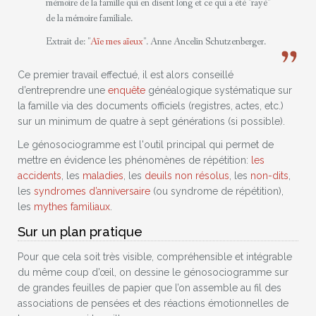
mémoire de la famille qui en disent long et ce qui a été "rayé"
de la mémoire familiale.
Extrait de: "
Aïe mes aïeux
". Anne Ancelin Schutzenberger.
Ce premier travail effectué, il est alors conseillé
d’entreprendre une
enquête
généalogique systématique sur
la famille via des documents officiels (registres, actes, etc.)
sur un minimum de quatre à sept générations (si possible).
Le génosociogramme est l'outil principal qui permet de
mettre en évidence les phénomènes de répétition:
les
accidents
, les
maladies
, les
deuils non résolus
, les
non-dits
,
les
syndromes d’anniversaire
(ou syndrome de répétition),
les
mythes familiaux
.
Sur un plan pratique
Pour que cela soit très visible, compréhensible et intégrable
du même coup d’œil, on dessine le génosociogramme sur
de grandes feuilles de papier que l’on assemble au fil des
associations de pensées et des réactions émotionnelles de