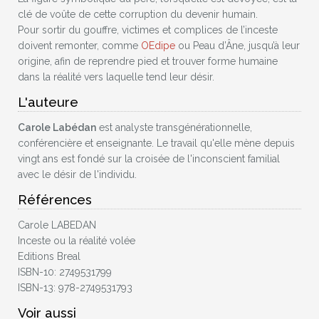
clé de voûte de cette corruption du devenir humain.
Pour sortir du gouffre, victimes et complices de l’inceste
doivent remonter, comme
OEdipe
ou Peau d’Âne, jusqu’à leur
origine, afin de reprendre pied et trouver forme humaine
dans la réalité vers laquelle tend leur désir.
L'auteure
Carole Labédan
est analyste transgénérationnelle,
conférencière et enseignante. Le travail qu'elle mène depuis
vingt ans est fondé sur la croisée de l'inconscient familial
avec le désir de l'individu.
Références
Carole LABEDAN
Inceste ou la réalité volée
Editions Breal
ISBN-10: 2749531799
ISBN-13: 978-2749531793
Voir aussi