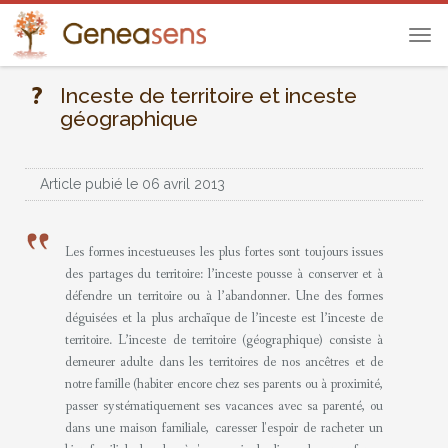
Tog
navi
Inceste de territoire et inceste
géographique
Article pubié le 06 avril 2013
Les formes incestueuses les plus fortes sont toujours issues
des partages du territoire: l’inceste pousse à conserver et à
défendre un territoire ou à l’abandonner. Une des formes
déguisées et la plus archaïque de l’inceste est l’inceste de
territoire. L’inceste de territoire (géographique) consiste à
demeurer adulte dans les territoires de nos ancêtres et de
notre famille (habiter encore chez ses parents ou à proximité,
passer systématiquement ses vacances avec sa parenté, ou
dans une maison familiale, caresser l'espoir de racheter un