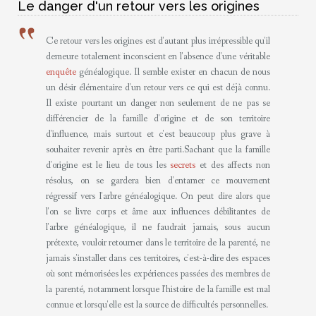
Le danger d'un retour vers les origines
Ce retour vers les origines est d'autant plus irrépressible qu'il
demeure totalement inconscient en l'absence d'une véritable
enquête
généalogique. Il semble exister en chacun de nous
un désir élémentaire d'un retour vers ce qui est déjà connu.
Il existe pourtant un danger non seulement de ne pas se
différencier de la famille d'origine et de son territoire
d'influence, mais surtout et c'est beaucoup plus grave à
souhaiter revenir après en être parti.Sachant que la famille
d'origine est le lieu de tous les
secrets
et des affects non
résolus, on se gardera bien d'entamer ce mouvement
régressif vers l'arbre généalogique. On peut dire alors que
l'on se livre corps et âme aux influences débilitantes de
l'arbre généalogique, il ne faudrait jamais, sous aucun
prétexte, vouloir retourner dans le territoire de la parenté, ne
jamais s'installer dans ces territoires, c'est-à-dire des espaces
où sont mémorisées les expériences passées des membres de
la parenté, notamment lorsque l'histoire de la famille est mal
connue et lorsqu'elle est la source de difficultés personnelles.