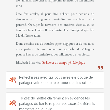
bien familial, chercher à s'approprier les lieux de son enfance
etc.)
Une fois adulte, il peut être délicat pour certains de
demeurer à trop grande proximité des membres de la
parenté. Occuper le territoire des ancêtres c'est aussi se
heurter à leurs limites. Il ne subsiste plus d'énergie disponible
à la différenciation.
Dans certains cas de troubles psychologiques et de maladies
il est parfois utile ,voire même indispensable de s’éloigner
pour se libérer du territoire et des influences de nos aïeux.
Elisabeth Horowitz,
Se libérer du temps généalogique
Réfléchissez avec qui vous avez été obligé de
partager votre territoire et pour quelles raisons.
Tentez de mettre clairement en évidence les
partages de territoire pour vos aïeux à différents
moments de leur vie.