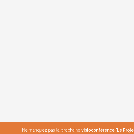
Ne manquez pas la prochaine
visioconférence "Le Projet