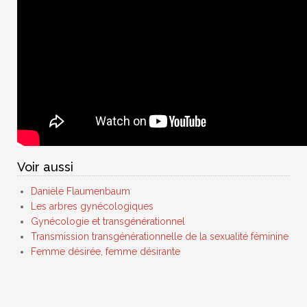
Voir aussi
Danièle Flaumenbaum
Les arbres gynécologiques
Gynécologie et transgénérationnel
Transmission transgénérationnelle de la sexualité féminine
Femme désirée, femme désirante