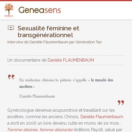
Sexualité féminine et
transgénérationnel
Interview de Danièle Flaumenbaum par Génération Tao
Un documentaire de
Danièle FLAUMENBAUM
En médecine chinoise le périnée s’appelle «
le muscle des
ancêtres
»
Danièle Flaumenbaum
Gynécologue devenue acupunctrice et travaillant sur les
ancêtres, comme les anciens Chinois,
Danièle Flaumenbaum
a écrit en 2006 un livre devenu culte en moins de six mois :
Femme désirée, femme désirante
(éditions Payot), salué par