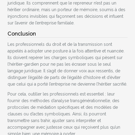
juridique. Ils comprennent que le repreneur n’est pas un
héritier ordinaire, mais un porteur de mémoire, soumis à des
injonctions invisibles qui façonnent ses décisions et influent
sur l’avenir de l’entreprise familiale.
Conclusion
Les professionnels du droit et de la transmission sont
appelés à adopter une posture à la fois attentive et nuancée.
Ils doivent repérer les charges symboliques qui pèsent sur
l’héritier-gardien pour ne pas les écraser sous le seul
langage juridique. Il s’agit de donner voix aux ressentis, de
distinguer l’égalité de parts de l’égalité d’histoire et d’éviter
que celui qui a porté l’entreprise ne devienne l’héritier sacrifié.
Pour cela, outiller les professionnels est essentiel : leur
fournir des méthodes d’analyse transgénérationnelle, des
protocoles de médiation spécifiques et des modèles de
clauses ou d’actes symboliques. Ainsi, ils pourront
transmettre sans trahir, ajuster sans interpréter et
accompagner avec justesse ceux qui reçoivent plus qu’un
simple bien: une mémoire à porter.