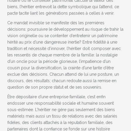
notaire ou le conseiller patrimonial calcule la valeur des
biens, l’héritier entrevoit la dette symbolique qui l’attend, ce
pacte tacite liant les générations passées à celles à venir.
Ce mandat invisible se manifeste dès les premières
décisions: poursuivre le développement au risque de trahir la
vision originelle ou se contenter d’entretenir un patrimoine
hérité au prix d’une dangereuse inertie? Entre fidélité à une
tradition et nécessité d’innover, l’héritier doit composer avec
les ressentis de chaque membre de la famille: la nostalgie
d’un oncle pour la période glorieuse, l’impatience d’un
cousin pour la diversification, la crainte d’une tante d’être
exclue des décisions. Chacun attend de lui une posture, un
discours, des résultats; chacun redoute aussi la remise en
question de son propre statut et de ses souvenirs.
Être dépositaire d’une entreprise familiale, c’est enfin
endosser une responsabilité sociale et humaine souvent
sous-estimée. L’héritier ne gère pas seulement des biens
matériels mais aussi un tissu de relations avec des salariés
fidèles, des clients attachés à la réputation familiale, des
partenaires dont la confiance se fonde sur une histoire