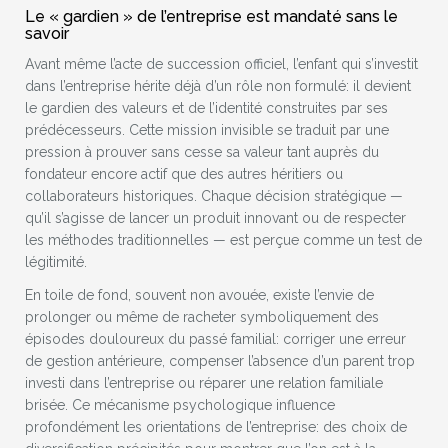
Le « gardien » de l’entreprise est mandaté sans le
savoir
Avant même l’acte de succession officiel, l’enfant qui s’investit
dans l’entreprise hérite déjà d’un rôle non formulé: il devient
le gardien des valeurs et de l’identité construites par ses
prédécesseurs. Cette mission invisible se traduit par une
pression à prouver sans cesse sa valeur tant auprès du
fondateur encore actif que des autres héritiers ou
collaborateurs historiques. Chaque décision stratégique —
qu’il s’agisse de lancer un produit innovant ou de respecter
les méthodes traditionnelles — est perçue comme un test de
légitimité.
En toile de fond, souvent non avouée, existe l’envie de
prolonger ou même de racheter symboliquement des
épisodes douloureux du passé familial: corriger une erreur
de gestion antérieure, compenser l’absence d’un parent trop
investi dans l’entreprise ou réparer une relation familiale
brisée. Ce mécanisme psychologique influence
profondément les orientations de l’entreprise: des choix de