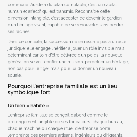
commune. Au-delà du bilan comptable, c’est un capital
humain et affectif qui est transmis. Reconnaître cette
dimension intangible, c’est accepter de devenir le gardien
d’un héritage vivant, capable de se renouveler sans perdre
ses racines.
Dans ce contexte, la succession ne se résume pas à un acte
juridique: elle engage l’héritier à jouer un rôle invisible mais
déterminant car loin d’être délivrée d’un poids, la nouvelle
génération se voit confier une mission: perpétuer un héritage,
non pas pour le figer mais pour lui donner un nouveau
souffle.
Pourquoi l’entreprise familiale est un lieu
symbolique fort
Un bien « habité »
L’entreprise familiale se conçoit d’abord comme le
prolongement tangible de ses fondateurs: chaque bureau,
chaque machine ou chaque rituel d’entreprise porte
l’empreinte des premiers artisans, ingénieurs ou dirigeants.