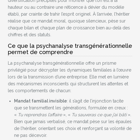
diversification précipités pour montrer que l’on est à la
hauteur ou au contraire une réticence à dévier du modèle
établi, par crainte de trahir l’esprit originel. À l’arrivée, l’héritier
réalise que ce mandat moral, quoique silencieux, pèse sur
chaque bilan et chaque plan de croissance bien au-delà des
chiffres et des statuts.
Ce que la psychanalyse transgénérationnelle
permet de comprendre
La psychanalyse transgénérationnelle offre un prisme
privilégié pour décrypter les dynamiques familiales à l’œuvre
lors de la transmission d’une entreprise. Elle met en lumière
des mécanismes inconscients qui structurent les attentes et
les comportements de chacun:
Mandat familial invisible
: il s’agit de l’injonction tacite
que se transmettent les générations, formulée en creux :
«
Tu reprendras l’affaire
», «
Tu sauveras ce que j’ai bâti
».
Bien que jamais verbalisé, ce mandat pèse sur les épaules
de l’héritier, orientant ses choix et renforçant sa volonté de
ne pas décevoir.