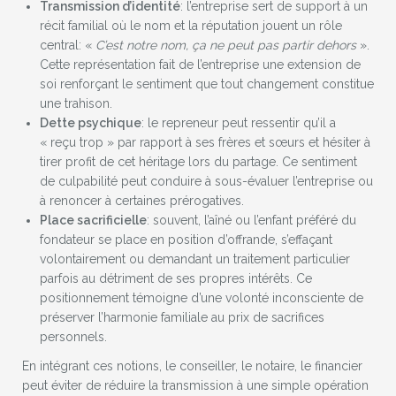
Transmission d’identité
: l’entreprise sert de support à un
récit familial où le nom et la réputation jouent un rôle
central: «
C’est notre nom, ça ne peut pas partir dehors
».
Cette représentation fait de l’entreprise une extension de
soi renforçant le sentiment que tout changement constitue
une trahison.
Dette psychique
: le repreneur peut ressentir qu’il a
« reçu trop » par rapport à ses frères et sœurs et hésiter à
tirer profit de cet héritage lors du partage. Ce sentiment
de culpabilité peut conduire à sous-évaluer l’entreprise ou
à renoncer à certaines prérogatives.
Place sacrificielle
: souvent, l’aîné ou l’enfant préféré du
fondateur se place en position d’offrande, s’effaçant
volontairement ou demandant un traitement particulier
parfois au détriment de ses propres intérêts. Ce
positionnement témoigne d’une volonté inconsciente de
préserver l’harmonie familiale au prix de sacrifices
personnels.
En intégrant ces notions, le conseiller, le notaire, le financier
peut éviter de réduire la transmission à une simple opération