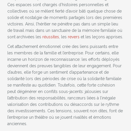
Ces espaces sont chargés d’histoires personnelles et
collectives où se mêlent fierté d’avoir bâti quelque chose de
solide et nostalgie de moments partagés lors des premières
victoires. Ainsi, l’héritier ne pénètre pas dans un simple lieu
de travail mais dans un sanctuaire de la mémoire familiale où
sont archivées les
réussites
, les
revers
et les leçons apprises.
Cet attachement émotionnel crée des liens puissants entre
les membres de la famille et l’entreprise. Pour certains, elle
incarne un horizon de reconnaissance: les efforts déployés
deviennent des preuves tangibles de leur engagement. Pour
d’autres, elle forge un sentiment d’appartenance et de
solidarité lors des périodes de crise où la solidarité familiale
se manifeste au quotidien. Toutefois, cette forte cohésion
peut dégénérer en conflits sous-jacents: jalousies sur
l’attribution des responsabilités, rancœurs liées à l’inégale
valorisation des contributions ou désaccords sur le rythme
des investissements. Ces tensions, souvent non dites, font de
l’entreprise un théâtre où se jouent rivalités et émotions
anciennes.